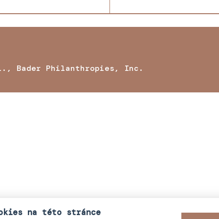
i., Bader Philanthropies, Inc.
okies na této stránce