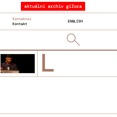
aktuální archiv giľora
Kontaktos
ENGLISH
Kontakt
L