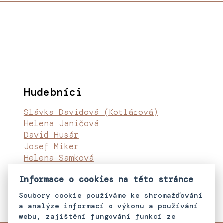
Hudebníci
Slávka Davidová (Kotlárová)
Helena Janičová
David Husár
Josef Miker
Helena Samková
Pavel "Pali" Pulko
Informace o cookies na této stránce
Soubory cookie používáme ke shromažďování
a analýze informací o výkonu a používání
webu, zajištění fungování funkcí ze