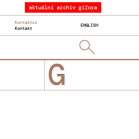
aktuální archiv giľora
Kontaktos
ENGLISH
Kontakt
G