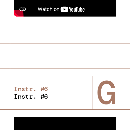
G
Instr. #6
Instr. #6