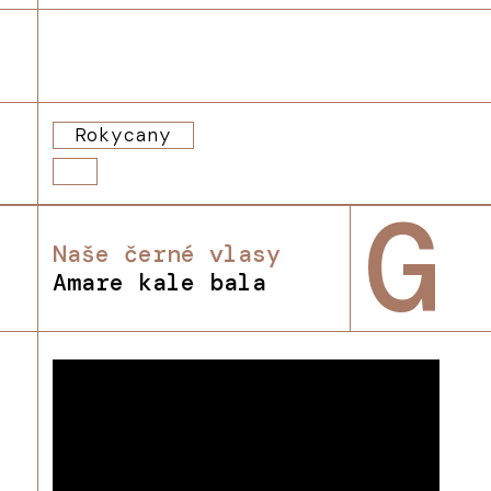
Rokycany
G
Naše černé vlasy
Amare kale bala