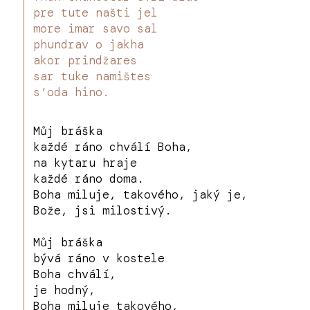
pre tute našti jel
more imar savo sal
phundrav o jakha
akor prindžares
sar tuke namištes
s’oda hino.
Můj bráška
každé ráno chválí Boha,
na kytaru hraje
každé ráno doma.
Boha miluje, takového, jaký je,
Bože, jsi milostivý.
Můj bráška
bývá ráno v kostele
Boha chválí,
je hodný,
Boha miluje takového,