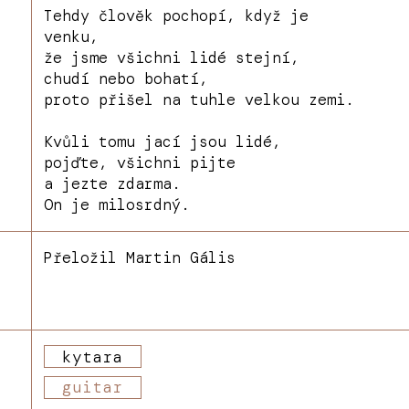
Tehdy člověk pochopí, když je
venku,
že jsme všichni lidé stejní,
chudí nebo bohatí,
proto přišel na tuhle velkou zemi.
Kvůli tomu jací jsou lidé,
pojďte, všichni pijte
a jezte zdarma.
On je milosrdný.
Přeložil Martin Gális
kytara
guitar