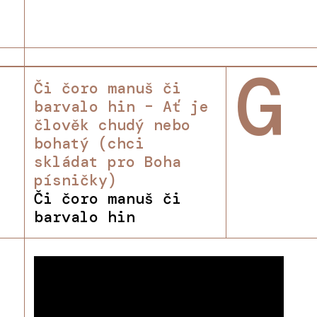
G
Či čoro manuš či
barvalo hin – Ať je
člověk chudý nebo
bohatý (chci
skládat pro Boha
písničky)
Či čoro manuš či
barvalo hin