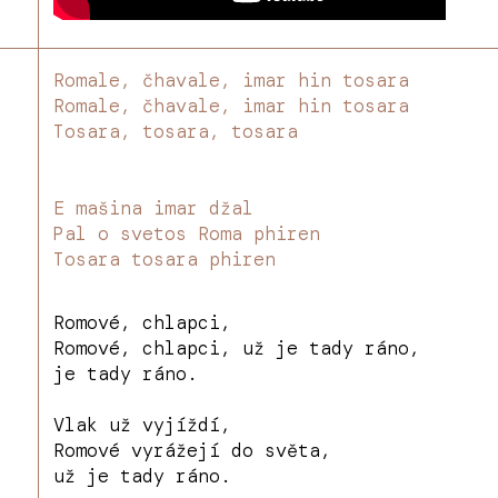
Romale, čhavale, imar hin tosara
Romale, čhavale, imar hin tosara
Tosara, tosara, tosara
E mašina imar džal
Pal o svetos Roma phiren
Tosara tosara phiren
Romové, chlapci,
Romové, chlapci, už je tady ráno,
je tady ráno.
Vlak už vyjíždí,
Romové vyrážejí do světa,
už je tady ráno.