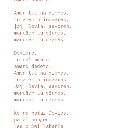
Amen tut na dikhas,
tu amen prindžares,
joj, Devla, savoren,
manušen tu džanes,
manušen tu džanes.
Devloro,
tu sal amaro,
amaro dadoro.
Amen tut na dikhas,
tu amen prindžares.
Joj, Devla, savoren,
manušen tu džanes,
manušen tu džanes.
Ko na paťal Devles,
paťal benges,
les o Del labarla