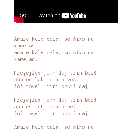
Amare kale bala, so ňiko na
kamelas,
amare kale bala, so ňiko na
kamelas.
Pregejľas jekh duj trin berš,
phares lake paš o veš,
joj rovel, miri phuri daj.
Pregejľas jekh duj trin berš,
phares lake paš o veš,
joj rovel, miri phuri daj.
Amare kale bala, so ňiko na