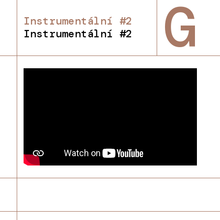
G
Instrumentální #2
Instrumentální #2