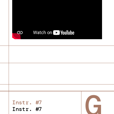
G
Instr. #7
Instr. #7