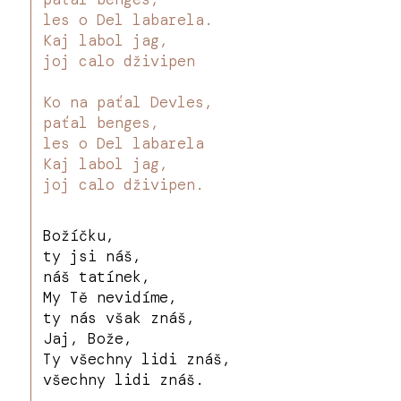
les o Del labarela.
Kaj labol jag,
joj calo dživipen
Ko na paťal Devles,
paťal benges,
les o Del labarela
Kaj labol jag,
joj calo dživipen.
Božíčku,
ty jsi náš,
náš tatínek,
My Tě nevidíme,
ty nás však znáš,
Jaj, Bože,
Ty všechny lidi znáš,
všechny lidi znáš.