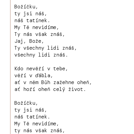
Božíčku,
ty jsi náš,
náš tatínek.
My Tě nevidíme,
Ty nás však znáš,
Jaj, Bože,
Ty všechny lidi znáš,
všechny lidi znáš.
Kdo nevěří v tebe,
věří v ďábla,
ať v něm Bůh zažehne oheň,
ať hoří oheň celý život.
Božíčku,
ty jsi náš,
náš tatínek.
My Tě nevidíme,
ty nás však znáš,