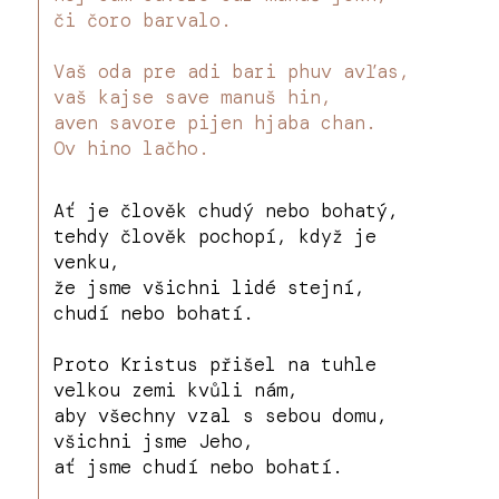
či čoro barvalo.
Vaš oda pre adi bari phuv avľas,
vaš kajse save manuš hin,
aven savore pijen hjaba chan.
Ov hino lačho.
Ať je člověk chudý nebo bohatý,
tehdy člověk pochopí, když je
venku,
že jsme všichni lidé stejní,
chudí nebo bohatí.
Proto Kristus přišel na tuhle
velkou zemi kvůli nám,
aby všechny vzal s sebou domu,
všichni jsme Jeho,
ať jsme chudí nebo bohatí.