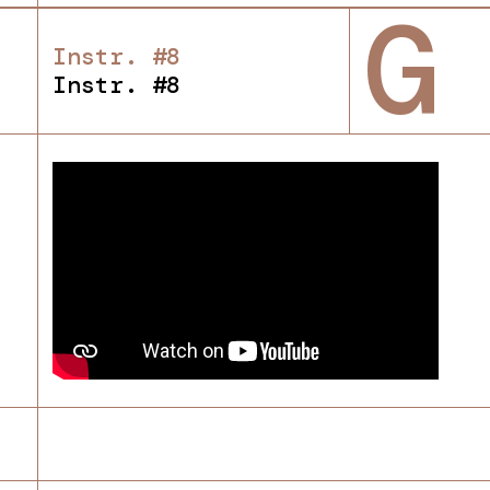
G
Instr. #8
Instr. #8