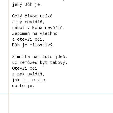
jaký Bůh je.
Celý život utíká
a ty nevidíš,
neboť v Boha nevěříš.
Zapomeň na všechno
a otevři oči,
Bůh je milostivý.
Z místa na místo jdeš,
už nemůžeš být takový.
Otevři oči
a pak uvidíš,
jak ti je zle,
co to je.